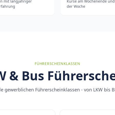
n mit langjähriger
Kurse am Wochenende und
erfahrung
der Woche
FÜHRERSCHEINKLASSEN
 & Bus Führersch
le gewerblichen Führerscheinklassen - von LKW bis 