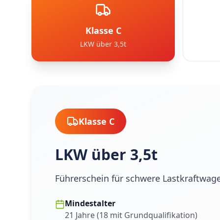
Klasse C
LKW über 3,5t
Klasse C
LKW über 3,5t
Führerschein für schwere Lastkraftwag
Mindestalter
21 Jahre (18 mit Grundqualifikation)