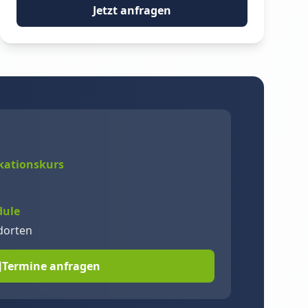
Jetzt anfragen
kationskurs
dule
dorten
Termine anfragen