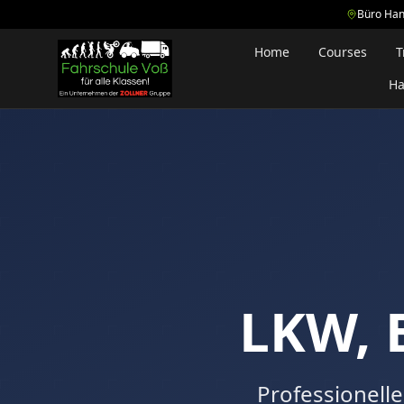
Büro Han
Home
Courses
T
Ha
LKW, 
Professionell