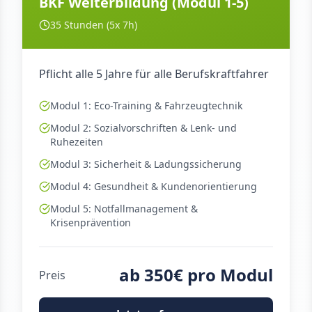
BKF Weiterbildung (Modul 1-5)
35 Stunden (5x 7h)
Pflicht alle 5 Jahre für alle Berufskraftfahrer
Modul 1: Eco-Training & Fahrzeugtechnik
Modul 2: Sozialvorschriften & Lenk- und
Ruhezeiten
Modul 3: Sicherheit & Ladungssicherung
Modul 4: Gesundheit & Kundenorientierung
Modul 5: Notfallmanagement &
Krisenprävention
ab 350€ pro Modul
Preis