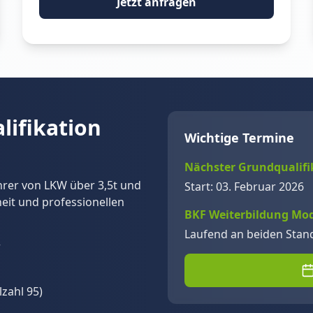
Jetzt anfragen
lifikation
Wichtige Termine
Nächster Grundqualifi
Fahrer von LKW über 3,5t und
Start: 03. Februar 2026
heit und professionellen
BKF Weiterbildung Mo
Laufend an beiden Stan
r
zahl 95)