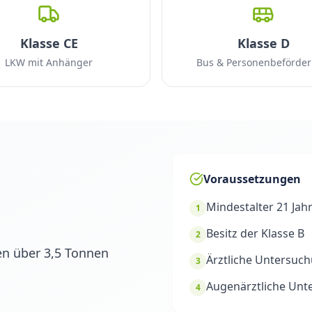
Klasse CE
Klasse D
LKW mit Anhänger
Bus & Personenbeförde
Voraussetzungen
Mindestalter 21 Jah
1
Besitz der Klasse B
2
en über 3,5 Tonnen
Ärztliche Untersuc
3
Augenärztliche Unt
4