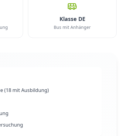
Klasse DE
rung
Bus mit Anhänger
re (18 mit Ausbildung)
hung
ersuchung