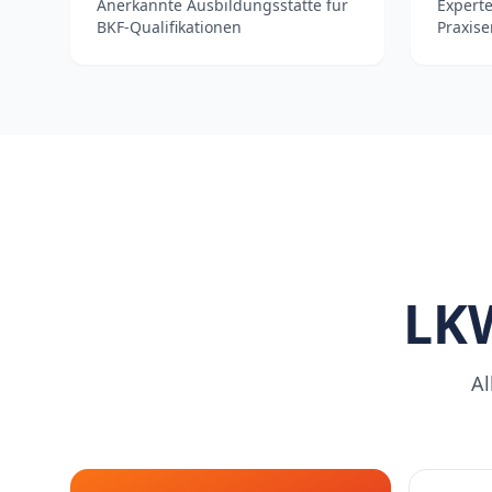
Anerkannte Ausbildungsstätte für
Experte
BKF-Qualifikationen
Praxis
LKW
Al