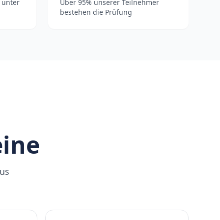
 unter
Über 95% unserer Teilnehmer
bestehen die Prüfung
eine
Bus