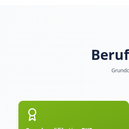
Beruf
Grundq